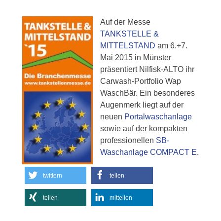
Auf der Messe
TANKSTELLE &
MITTELSTAND
am 6.+7.
Mai 2015 in Münster
präsentiert Nilfisk-ALTO ihr
Carwash-Portfolio Wap
WaschBär. Ein besonderes
Augenmerk liegt auf der
neuen
Portalwaschanlage
sowie auf der kompakten
professionellen
SB-
Waschanlage COMPACT E
.
twittern
teilen
teilen
mitteilen