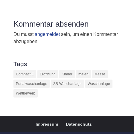
Kommentar absenden
Du musst
angemeldet
sein, um einen Kommentar
abzugeben.
Tags
Compact E
Eröffnung
Kinder
malen
Messe
Portalwaschanlage
SB-Waschanlage
Waschanlage
Wettbewerb
Impressum
Datenschutz